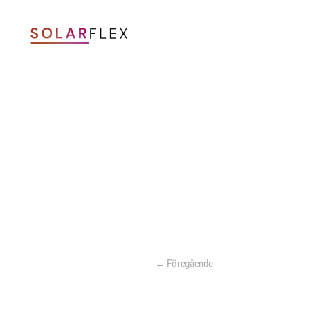
Skip to main content
← Föregående