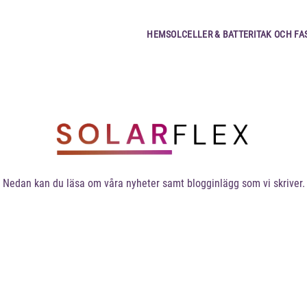
HEM
SOLCELLER & BATTERI
TAK OCH FA
Blogg & Nyheter
Nedan kan du läsa om våra nyheter samt blogginlägg som vi skriver.