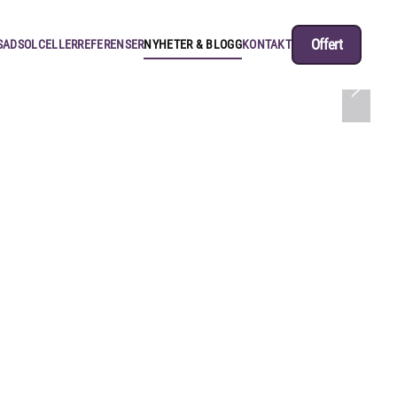
Offert
SAD
SOLCELLER
REFERENSER
NYHETER & BLOGG
KONTAKT