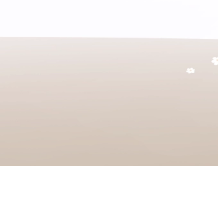
 offert